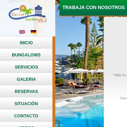
TRABAJA CON NOSOTROS
INICIO
BUNGALOWS
SERVICIOS
*
Año
de 
GALERIA
RESERVAS
Obse
SITUACIÓN
CONTACTO