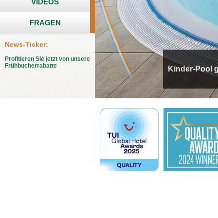
VIDEOS
FRAGEN
News-Ticker:
Profitieren Sie jetzt von unsere
Frühbucherrabatte
Kinder-Pool g