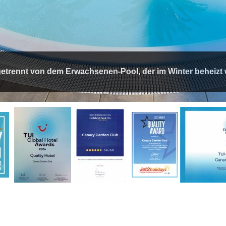
etrennt von dem Erwachsenen-Pool, der im Winter beheizt 